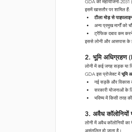
GDA की महायोजना-2031 (Ma
इसमें खासतौर पर शामिल हैं:
टीला मोड़ से पाइपलाइ
अन्य प्रमुख मार्गों को
ट्रैफिक दबाव कम करने
इससे लोनी और आसपास के इल
2. भूमि अधिग्रहण
लोनी में कई जगह सड़क या वि
GDA इस प्रोजेक्ट में 
भूमि 
नई सड़कें और विकास कार
सरकारी योजनाओं के ल
भविष्य में किसी तरह क
3. अवैध कॉलोनियों 
लोनी में अवैध कॉलोनियों का
असंतुलित हो जाता है।