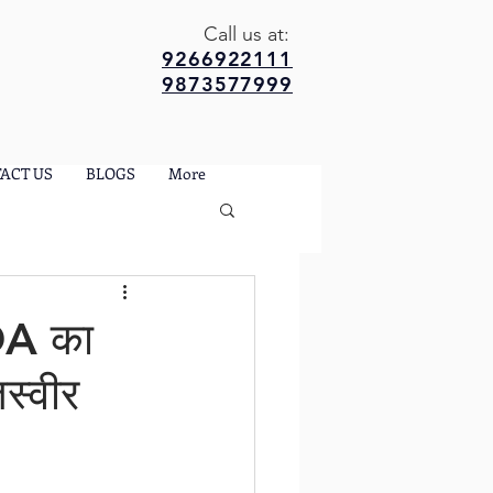
Call us at:
9266922111
9873577999
ACT US
BLOGS
More
GDA का
स्वीर