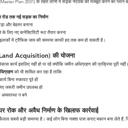
ster Plan 2031) के तहत लोनी में सड़क नेटवर्क को मजबूत करने का प्लान ब
न रोड तक नई सड़क का निर्माण
 चौड़ा और बेहतर बनाना
 के लिए नए कनेक्टिविटी रूट तैयार करना
ाकों में ट्रैफिक जाम की समस्या काफी हद तक कम हो सकती है।
 (Land Acquisition) की योजना
कास कार्य इसलिए नहीं हो पा रहे क्योंकि जमीन अधिग्रहण की प्रक्रिया पूरी नहीं
अधिग्रहण
 को भी शामिल कर रहा है ताकि:
्य बिना रुकावट पूरे हों
िए जरूरी जमीन उपलब्ध हो
ी अव्यवस्था न बने
पर रोक और अवैध निर्माण के खिलाफ कार्रवाई
 फैलाव सबसे बड़ी समस्या है। कई लोग बिना नक्शा पास कराए मकान बना लेते हैं, ज