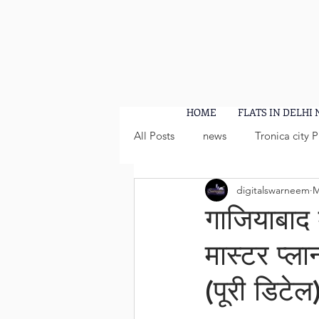
HOME
FLATS IN DELHI
All Posts
news
Tronica city 
digitalswarneem
M
गाजियाबाद
मास्टर प्ल
(पूरी डिटेल