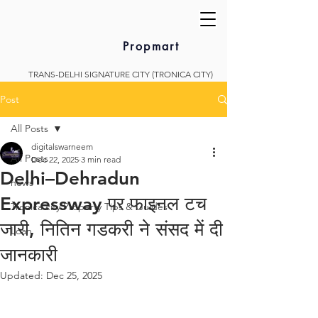
Propmart
TRANS-DELHI SIGNATURE CITY (TRONICA CITY)
Post
All Posts
digitalswarneem
All Posts
Dec 22, 2025
3 min read
Delhi–Dehradun
news
Expressway पर फाइनल टच
Tronica city Property Tips & Guides
जारी, नितिन गडकरी ने संसद में दी
Loan
जानकारी
Updated:
Dec 25, 2025