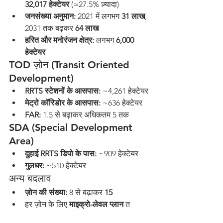
32,017 हेक्टेयर
 (≈27.5% ज़्यादा)
जनसंख्या अनुमान:
 2021 में लगभग 
31 लाख
, 
2031 तक बढ़कर 
64 लाख
हरित और मनोरंजन क्षेत्र:
 लगभग 
6,000 
हेक्टेयर
TOD ज़ोन (Transit Oriented 
Development)
RRTS स्टेशनों के आसपास:
 ~4,261 हेक्टेयर
मेट्रो कॉरिडोर के आसपास:
 ~636 हेक्टेयर
FAR:
 1.5 से बढ़ाकर अधिकतम 5 तक
SDA (Special Development 
Area)
दुहाई RRTS डिपो के पास:
 ~909 हेक्टेयर
गुलधर:
 ~510 हेक्टेयर
अन्य बदलाव
ज़ोन की संख्या:
 8 से बढ़ाकर 
15
हर ज़ोन के लिए 
माइक्रो-लेवल प्लान
 त