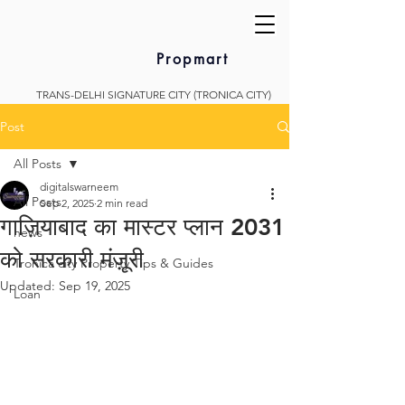
Propmart
TRANS-DELHI SIGNATURE CITY (TRONICA CITY)
Post
All Posts
digitalswarneem
All Posts
Sep 2, 2025
2 min read
गाज़ियाबाद का मास्टर प्लान 2031
news
को सरकारी मंज़ूरी
Tronica city Property Tips & Guides
Updated:
Sep 19, 2025
Loan